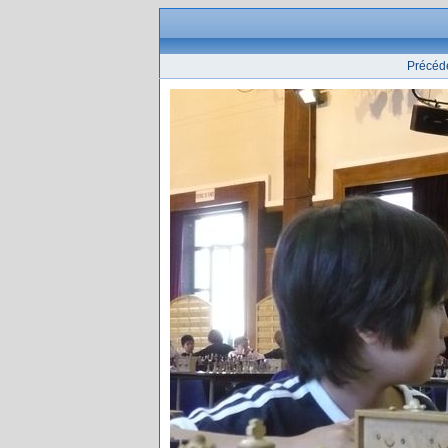
Précéd