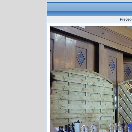
Précéd