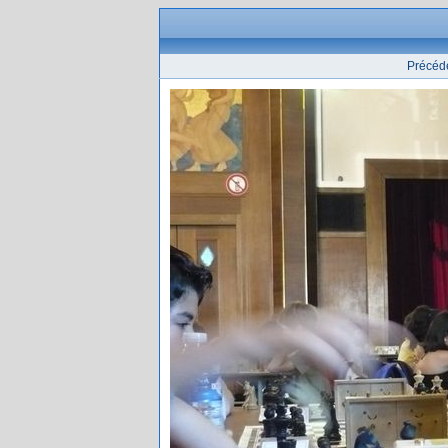
Précéd