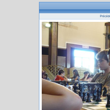
Précéd