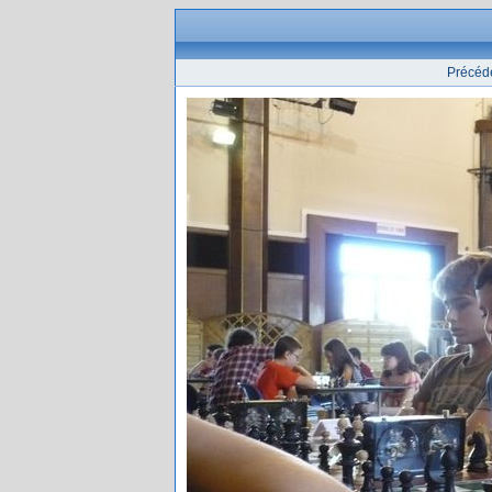
Précéd