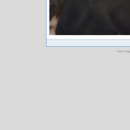
Cette pag