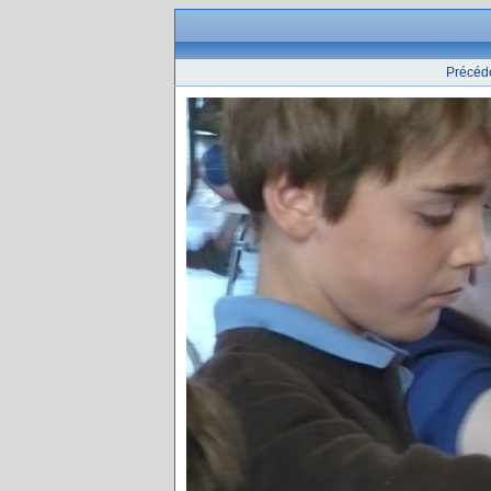
Précéd