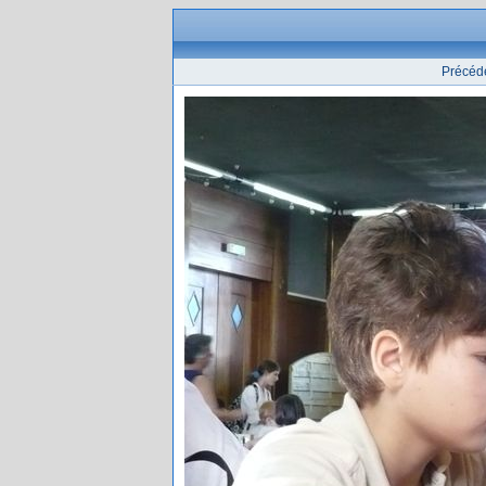
Précéd