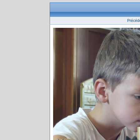
Précéd