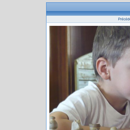
Précéd