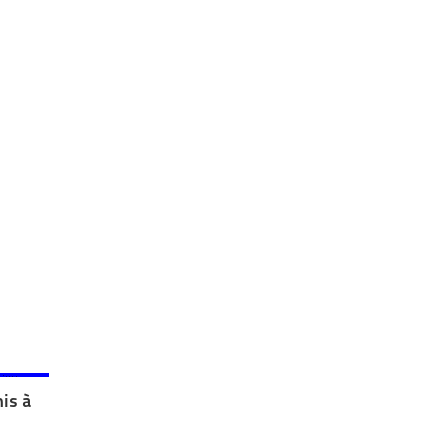
nis à