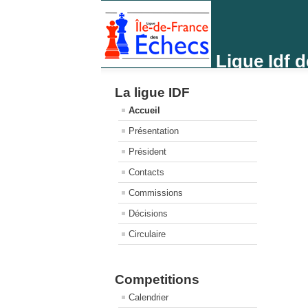
Ligue Idf 
La ligue IDF
Accueil
Présentation
Président
Contacts
Commissions
Décisions
Circulaire
Competitions
Calendrier