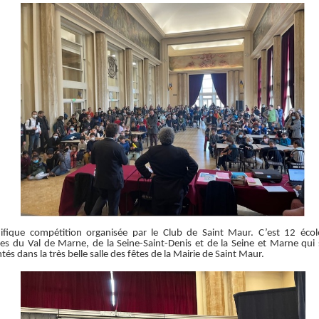
fique compétition organisée par le Club de Saint Maur. C’est 12 écol
ges du Val de Marne, de la Seine-Saint-Denis et de la Seine et Marne qui
ntés dans la très belle salle des fêtes de la Mairie de Saint Maur.