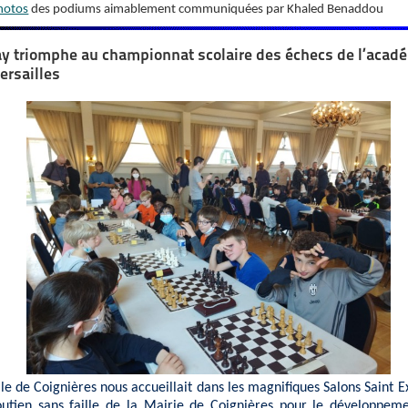
hotos
des podiums aimablement communiquées par Khaled Benaddou
y triomphe au championnat scolaire des échecs de l’acad
ersailles
lle de Coignières nous accueillait dans les magnifiques Salons Saint E
outien sans faille de la Mairie de Coignières pour le développem