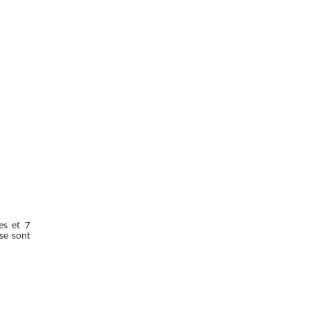
es et 7
 se sont