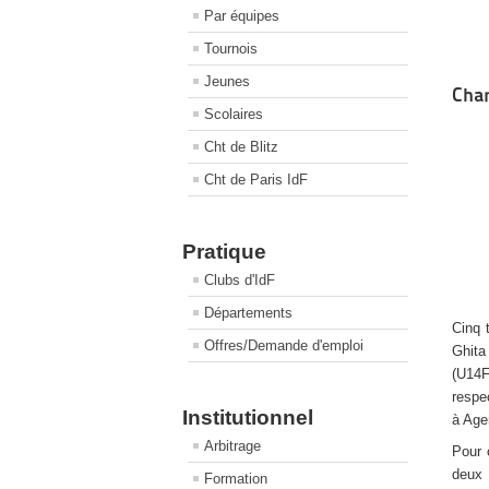
Par équipes
Tournois
Jeunes
Cham
Scolaires
Cht de Blitz
Cht de Paris IdF
Pratique
Clubs d'IdF
Départements
Cinq 
Offres/Demande d'emploi
Ghita
(U14F
respe
Institutionnel
à Age
Arbitrage
Pour 
deux 
Formation