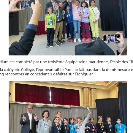
dium est complété par une troisième équipe saint-maurienne, l’école des Til
la catégorie Collège, l’épouvantail Le Parc ne fait pas dans la demi-mesure 
inq rencontres en concédant 3 défaites sur l’échiquier.