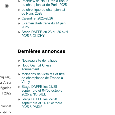
Interview de Hou Yifan à l'issue
du championnat de Paris 2025
Le chronique du championnat
de Paris 2025
Calendrier 2025-2026
Examen d'arbitrage du 14 juin
2025
Stage DAFFE du 23 au 26 avril
2025 à CLICHY
Dernières annonces
Nouveau site de la ligue
Hoop Gambit Chess
Tournament
Moissons de victoires et titre
iquier),
de championne de France à
Vichy
a Arzur
Stage DAFFE les 27/28
égories
septembre et 04/05 octobre
ril 2022
2025 à NOISIEL
Stage DEFFE les 27/28
septembre et 11/12 octobre
mpionnat
2025 à PARIS
s qui le