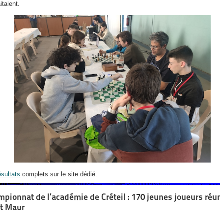
itaient.
ésultats
complets sur le site dédié.
pionnat de l’académie de Créteil : 170 jeunes joueurs réu
t Maur