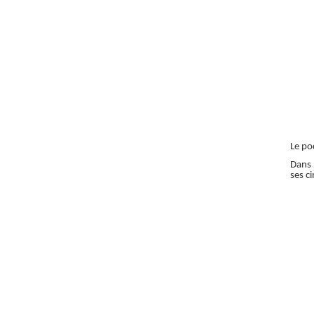
Le po
Dans 
ses c