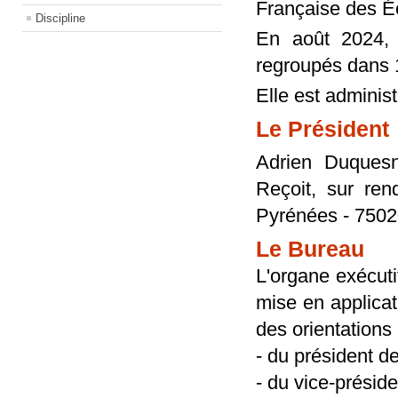
Française des Éc
Discipline
En août 2024, 
regroupés dans 
Elle est adminis
Le Président
Adrien Duques
Reçoit, sur re
Pyrénées - 7502
Le Bureau
L'organe exécuti
mise en applicat
des orientations
- du président de
- du vice-présid