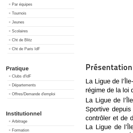
Par équipes
Tournois
Jeunes
Scolaires
Cht de Blitz
Cht de Paris IdF
Présentation
Pratique
Clubs d'IdF
La Ligue de l’Îl
Départements
régime de la loi 
Offres/Demande d'emploi
La Ligue de l’Î
Sportive depuis 
Institutionnel
contrôler et de 
Arbitrage
La Ligue de l’Îl
Formation