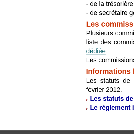
- de la trésorièr
- de secrétaire 
Les commiss
Plusieurs commis
liste des commis
dédiée
.
Les commissions
nformations 
I
Les statuts de
février 2012.
Les statuts de
Le règlement i