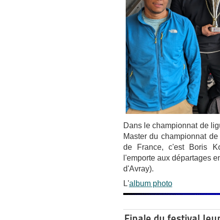
Dans le championnat de ligu
Master du championnat de 
de France, c'est Boris K
l'emporte aux départages en
d'Avray).
L'
album photo
Finale du festival J