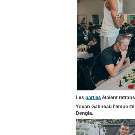
Les
parties
étaient retra
Yovan Gatineau l'emporte
Dengla.