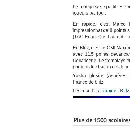
Le complexe sportif Pierr
joueurs par jour.
En rapide, c'est Marco 
impressionnat de 8 points s
(TAC Echecs) et Laurent Fre
En Blitz, c'est le GMI Maxi
avec 11,5 points devançan
Bellahcene. Le tremblaysien 
podium de chacun des tourn
Yosha Iglesias (Asnières 
France de blitz.
Les résultats:
Rapide
-
Blitz
Plus de 1500 scolaire