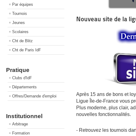
Par équipes
Tournois
Nouveau site de la li
Jeunes
Scolaires
Cht de Blitz
Cht de Paris IdF
Pratique
Clubs d'IdF
Départements
Après 15 ans de bons et loy
Offres/Demande d'emploi
Ligue Île-de-France vous pr
Plus moderne, plus clair, a
nouvelles fonctionnalités.
Institutionnel
Arbitrage
- Retrouvez les tournois dan
Formation