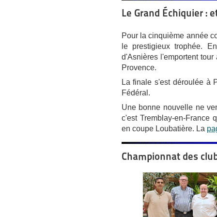
Le Grand Échiquier : 
Pour la cinquième année con
le prestigieux trophée. E
d'Asnières l'emportent tour
Provence.
La finale s'est déroulée à 
Fédéral.
Une bonne nouvelle ne ven
c'est Tremblay-en-France q
en coupe Loubatière. La
pa
Championnat des clubs