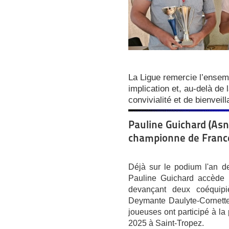
La Ligue remercie l’ensem
implication et, au-delà de 
convivialité et de bienveil
Pauline Guichard (Asn
championne de Franc
Déjà sur le podium l'an de
Pauline Guichard accède 
devançant deux coéquipi
Deymante Daulyte-Cornette
joueuses ont participé à l
2025 à Saint-Tropez.