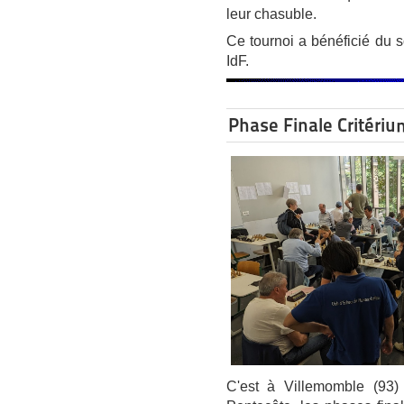
leur chasuble.
Ce tournoi a bénéficié du s
IdF.
Phase Finale Critéri
C'est à Villemomble (93