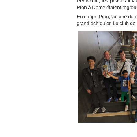
Pentecôte, les phases fina
Pion à Dame étaient regrou
En coupe Pion, victoire du c
grand échiquier. Le club de