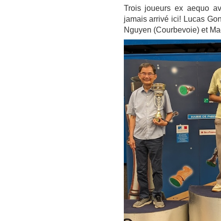
Trois joueurs ex aequo av
jamais arrivé ici! Lucas Go
Nguyen (Courbevoie) et Mae