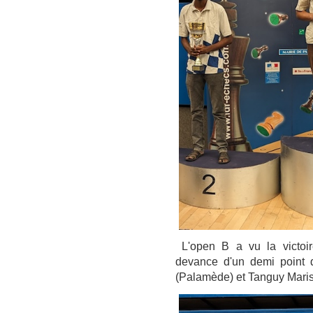
L'open B a vu la victoi
devance d'un demi point 
(Palamède) et Tanguy Maris