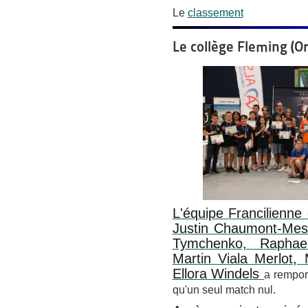
Le
classement
Le collège Fleming (O
L'équipe Francilienn
Justin Chaumont-Mes
Tymchenko, Raphae
Martin Viala Merlot, 
Ellora Windels
a rempor
qu'un seul match nul.