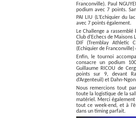
Franconville). Paul NGUYE
podium avec 7 points. Sam
PAI LIU (L’Echiquier du la
avec 7 points également.
Le Challenge a rassemblé
Club d’Echecs de Maisons La
DIF (Tremblay Athletic
(Echiquier de Franconville
Enfin, le tournoi accompa
consacre un podium 100 
Guillaume RICOU de Cerg
points sur 9, devant Ra
d’Argenteuil) et Dahn-Ngon
Nous remercions tout par
toute la logistique de la sa
matériel. Merci également
tout ce week-end, et à l’é
dans un timing parfait.