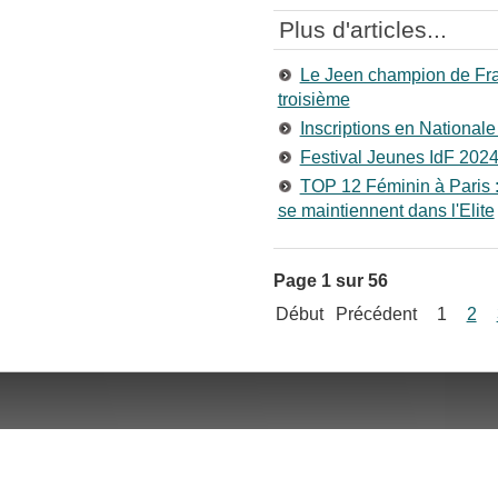
Plus d'articles...
Le Jeen champion de Fra
troisième
Inscriptions en National
Festival Jeunes IdF 202
TOP 12 Féminin à Paris : 
se maintiennent dans l'Elite
Page 1 sur 56
Début
Précédent
1
2