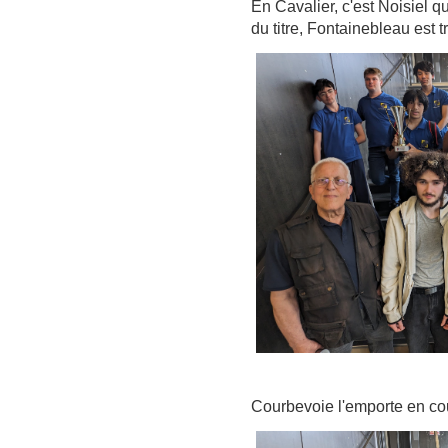
En Cavalier, c'est Noisiel q
du titre, Fontainebleau est t
Courbevoie l'emporte en co