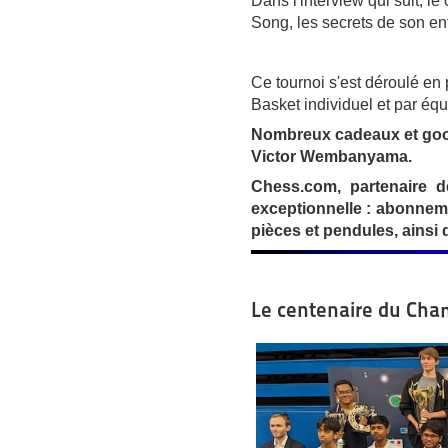
Dans l'interview qui suit, l
Song, les secrets de son en
Ce tournoi s'est déroulé en 
Basket individuel et par équ
Nombreux cadeaux et good
Victor Wembanyama.
Chess.com, partenaire d
exceptionnelle : abonneme
pièces et pendules, ainsi
Le centenaire du Cha