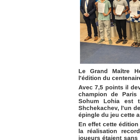
Le Grand Maître H
l'édition du centenai
Avec 7,5 points il d
champion de Paris 
Sohum Lohia est tr
Shchekachev, l'un des
épingle du jeu cette 
En effet cette éditio
la réalisation reco
joueurs étaient sans