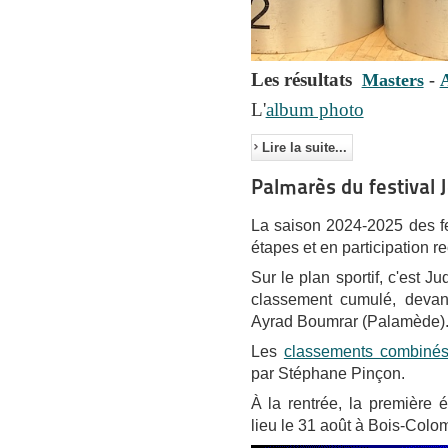
Les résultats
Masters
-
L'
album photo
Lire la suite...
Palmarès du festival
La saison 2024-2025 des fes
étapes et en participation re
Sur le plan sportif, c'est J
classement cumulé, devan
Ayrad Boumrar (Palamède)
Les
classements combiné
par Stéphane Pinçon.
À la rentrée, la première 
lieu le 31 août à Bois-Col