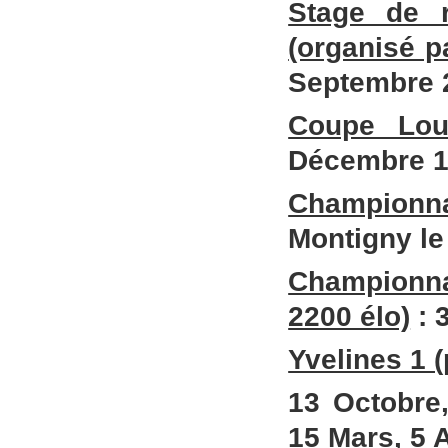
Stage de 
(organisé p
Septembre 
Coupe Loub
Décembre 
Championna
Montigny l
Championna
2200 élo)
: 
Yvelines 1 
13 Octobre,
15 Mars, 5 A