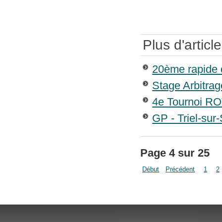
Plus d'article
20ème rapide d
Stage Arbitra
4e Tournoi RO
GP - Triel-sur
Page 4 sur 25
Début
Précédent
1
2