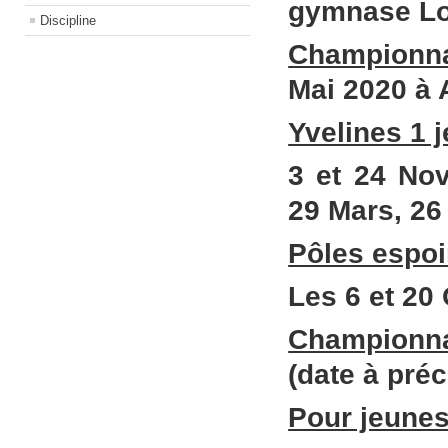
gymnase Lo
Discipline
Championna
Mai 2020 à
Yvelines 1 j
3 et 24 Nov
29 Mars, 26 
Pôles espoi
Les 6 et 20
Championn
(date à préc
Pour jeunes