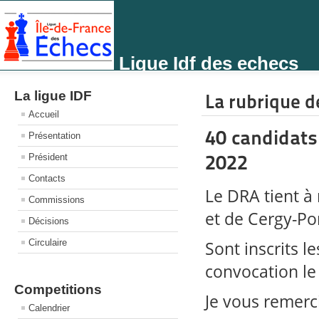
Ligue Idf des echecs
La ligue IDF
La rubrique de
Accueil
40 candidats
Présentation
2022
Président
Contacts
Le DRA tient à
Commissions
et de Cergy-Pon
Décisions
Circulaire
Sont inscrits l
convocation le
Competitions
Je vous remerc
Calendrier