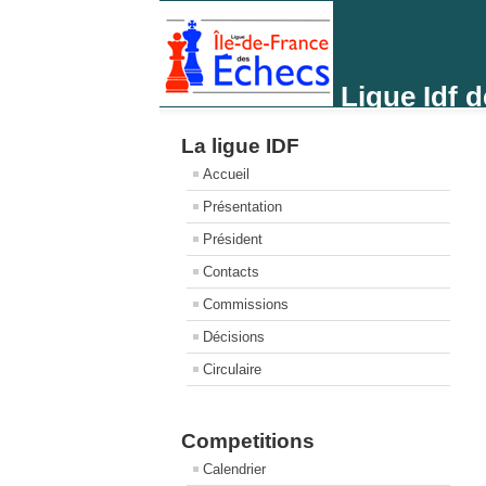
Ligue Idf 
La ligue IDF
Accueil
Présentation
Président
Contacts
Commissions
Décisions
Circulaire
Competitions
Calendrier