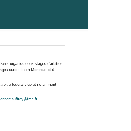
enis organise deux stages d'arbitres
ages auront lieu à Montreuil et à
arbitre fédéral club et notamment
iennemauffrey@free.fr