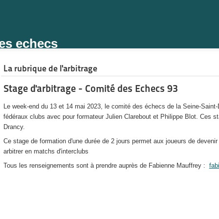
des echecs
La rubrique de l'arbitrage
Stage d'arbitrage - Comité des Echecs 93
Le week-end du 13 et 14 mai 2023, le comité des échecs de la Seine-Saint-D
fédéraux clubs avec pour formateur Julien Clarebout et Philippe Blot. Ces st
Drancy.
Ce stage de formation d'une durée de 2 jours permet aux joueurs de devenir 
arbitrer en matchs d'interclubs
Tous les renseignements sont à prendre auprès de Fabienne Mauffrey :
fab