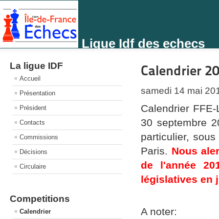
Ligue Idf des echecs
La ligue IDF
Calendrier 2
Accueil
samedi 14 mai 20
Présentation
Calendrier FFE-
Président
30 septembre 201
Contacts
particulier, sou
Commissions
Paris.
Nous aler
Décisions
de l'année 201
Circulaire
législatives en j
Competitions
A noter:
Calendrier