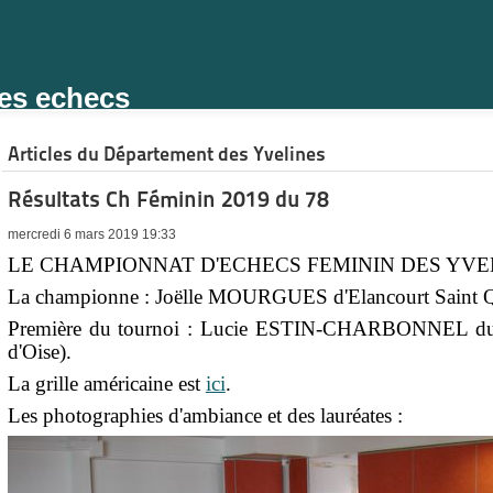
des echecs
Articles du Département des Yvelines
Résultats Ch Féminin 2019 du 78
mercredi 6 mars 2019 19:33
LE CHAMPIONNAT D'ECHECS FEMININ DES YVELIN
La championne : Joëlle MOURGUES d'Elancourt Saint Q
Première du tournoi : Lucie ESTIN-CHARBONNEL du P
d'Oise).
La grille américaine est
ici
.
Les photographies d'ambiance et des lauréates :