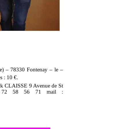
rie) – 78330 Fontenay – le –
s : 10 €.
rick CLAISSE 9 Avenue de St
6 72 58 56 71 mail :