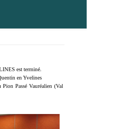
ES est terminé.
uentin en Yvelines
ion Passé Vauréalien (Val