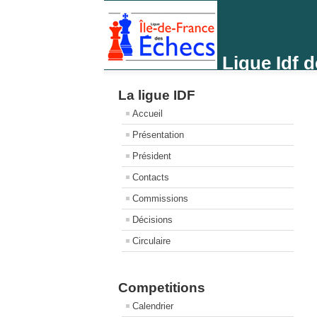
Ligue Idf 
La ligue IDF
Accueil
Présentation
Président
Contacts
Commissions
Décisions
Circulaire
Competitions
Calendrier