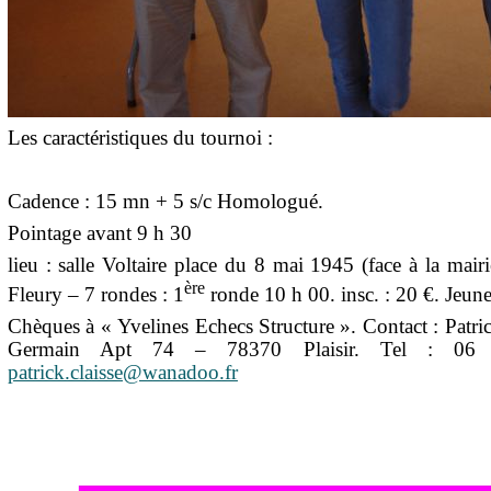
Les caractéristiques du tournoi :
Cadence : 15 mn + 5 s/c Homologué.
Pointage avant 9 h 30
lieu : salle Voltaire place du 8 mai 1945 (face à la mai
ère
Fleury – 7 rondes : 1
ronde 10 h 00. insc. : 20 €. Jeune
Chèques à « Yvelines Echecs Structure ». Contact : Pat
Germain Apt 74 – 78370 Plaisir. Tel : 0
patrick.claisse@wanadoo.fr