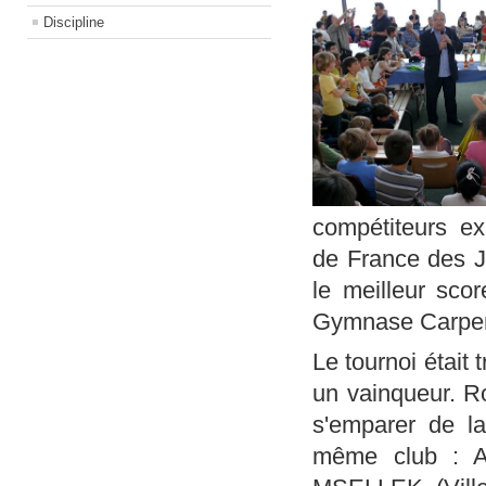
Discipline
compétiteurs e
de France des Je
le meilleur sco
Gymnase Carpent
Le tournoi était t
un vainqueur. R
s'emparer de la
même club : A