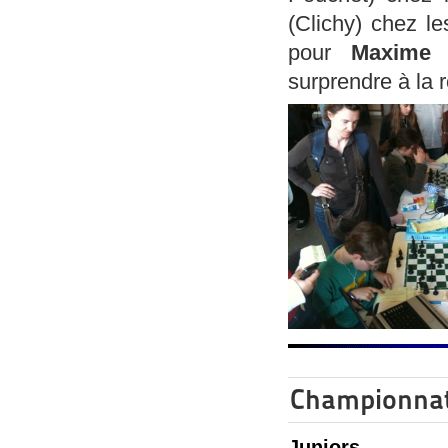
(Clichy) chez le
pour
Maxime
surprendre à la r
Championnat
Juniors