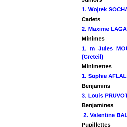
1. Wojtek SOCHA
Cadets
2. Maxime LAGA
Minimes
1. m Jules MO
(Creteil)
Minimettes
1. Sophie AFLAL
Benjamins
3. Louis PRUVOT 
Benjamines
2. Valentine BA
Pupillettes