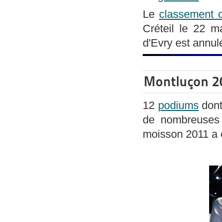
Le
classement 
Créteil le 22 ma
d'Evry est annul
Montluçon 2
12
podiums
dont
de nombreuses b
moisson 2011 a 