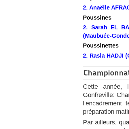
2. Anaëlle AFRA
Poussines
2. Sarah EL BA
(Maubuée-Gondo
Poussinettes
2. Rasla HADJI (
Championnat
Cette année, l
Gonfreville: Cha
l'encadrement t
préparation mati
Par ailleurs, qu