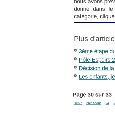
nous avons prév
donné dans le
catégorie, clique
Plus d'article
3ème étape du
Pôle Espoirs 
Décision de l
Les enfants, j
Page 30 sur 33
Début
Précédent
24