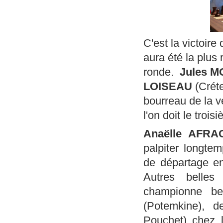
C'est la victoire
aura été la plus 
ronde.
Jules 
LOISEAU
(Créte
bourreau de la ve
l'on doit le trois
Anaëlle AFRA
palpiter longtem
de départage en 
Autres belles 
championne b
(Potemkine), 
Pouchet) chez 