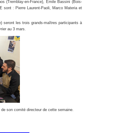
hos (Tremblay-en-France), Emile Bassini (Bois-
E sont : Pierre Laurent-Paoli, Marco Materia et
e) seront les trois grands-maîtres participants à
vrier au 3 mars.
on de son comité directeur de cette semaine.