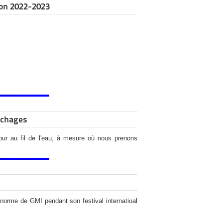
son 2022-2023
êchages
our au fil de l'eau, à mesure où nous prenons
à norme de GMI pendant son festival internatioal