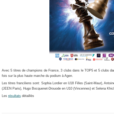
Avec 5 titres de champions de France, 3 clubs dans le TOP5 et 5 clubs dan
fois sur la plus haute marche du podium à Agen.
Les titres franciliens sont: Sophia Lordier en U18 Filles (Saint-Maur), Antoi
(JEEN Paris), Hugo Bocquenet-Drouode en U10 (Vincennes) et Selena Khic
Les
résultats
détaillés