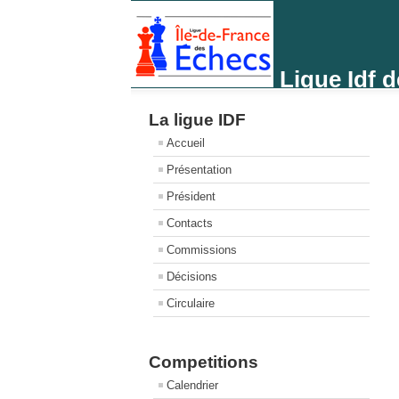
Ligue Idf 
La ligue IDF
Accueil
Présentation
Président
Contacts
Commissions
Décisions
Circulaire
Competitions
Calendrier