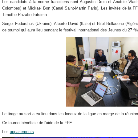
Les candidats à la norme franciliens sont Augustin Droin et Anatole Vlac
Colombes) et Mickael Bon (Canal Saint-Martin Paris). Les invités de la FF
Timothe Razafindratsima.
Sergei Fedorchuk (Ukraine), Alberto David (Italie) et Bilel Bellacene (Algéri
ce tournoi qui aura lieu pendant le festival international des Jeunes du 27 fé
Le tirage au sort a eu lieu dans les locaux de la ligue en marge de la réuni
Ce tournoi bénéficie de l'aide de la FFE.
Les
appariements
.