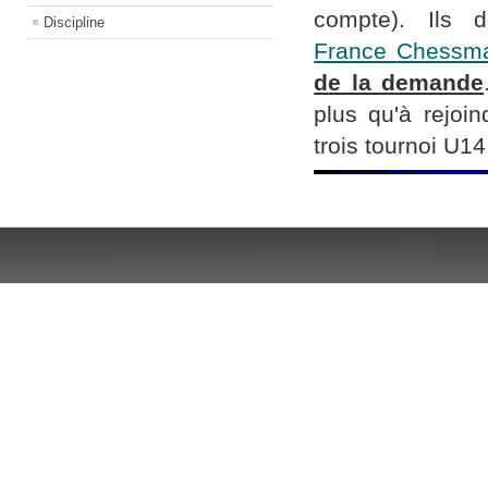
compte). Ils d
Discipline
France
Chessm
de la demande
plus qu'à rejoi
trois tournoi U1