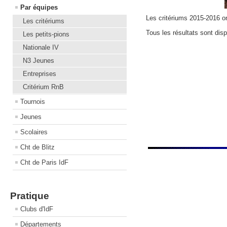
Par équipes
Les critériums 2015-2016 on
Les critériums
Tous les résultats sont disp
Les petits-pions
Nationale IV
N3 Jeunes
Entreprises
Critérium RnB
Tournois
Jeunes
Scolaires
Cht de Blitz
Cht de Paris IdF
Pratique
Clubs d'IdF
Départements