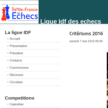
Ligue Idf des echecs
La ligue IDF
Critériums 2016
Accueil
samedi 7 mai 2016 09:46
Présentation
Président
Contacts
Commissions
Décisions
Circulaire
Competitions
Calendrier