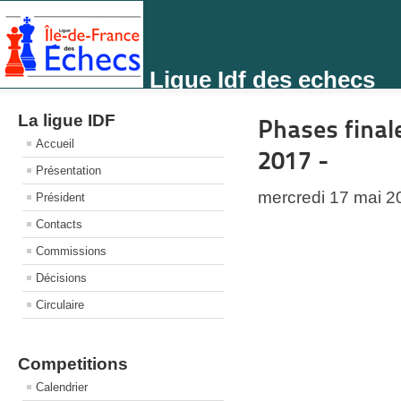
Ligue Idf des echecs
La ligue IDF
Phases final
Accueil
2017 -
Présentation
mercredi 17 mai 2
Président
Contacts
Commissions
Décisions
Circulaire
Competitions
Calendrier