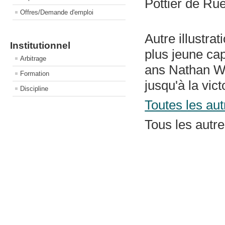
Pottier de Ru
Offres/Demande d'emploi
Autre illustra
Institutionnel
plus jeune cap
Arbitrage
ans Nathan We
Formation
jusqu'à la vict
Discipline
Toutes les aut
Tous les autre