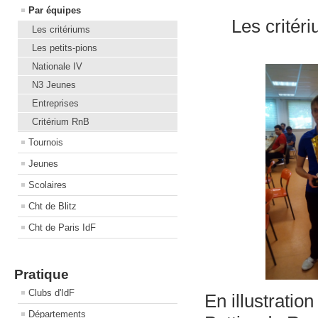
Par équipes
Les critér
Les critériums
Les petits-pions
Nationale IV
N3 Jeunes
Entreprises
Critérium RnB
Tournois
Jeunes
Scolaires
Cht de Blitz
Cht de Paris IdF
Pratique
Clubs d'IdF
En illustratio
Départements