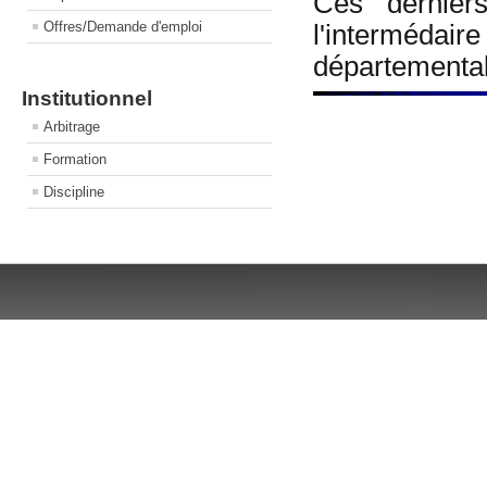
Ces dernier
Offres/Demande d'emploi
l'interméd
départemental
Institutionnel
Arbitrage
Formation
Discipline