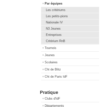
Par équipes
Les critériums
Les petits-pions
Nationale IV
N3 Jeunes
Entreprises
Critérium RnB
Tournois
Jeunes
Scolaires
Cht de Blitz
Cht de Paris IdF
Pratique
Clubs d'IdF
Départements