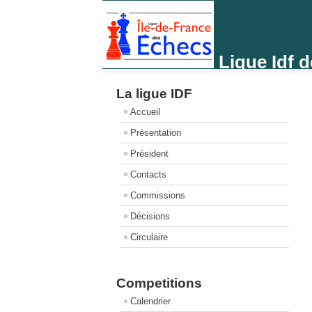
Ligue Idf 
La ligue IDF
Accueil
Présentation
Président
Contacts
Commissions
Décisions
Circulaire
Competitions
Calendrier