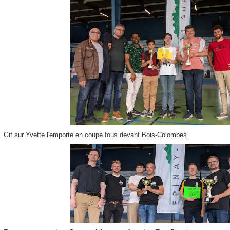
Gif sur Yvette l'emporte en coupe fous devant Bois-Colombes.