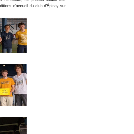
itions d'accueil du club d'Épinay sur