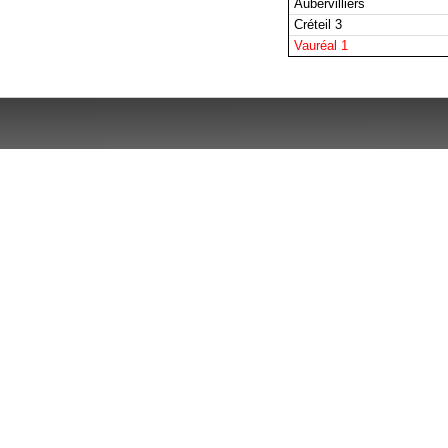
Aubervilliers
Créteil 3
Vauréal 1