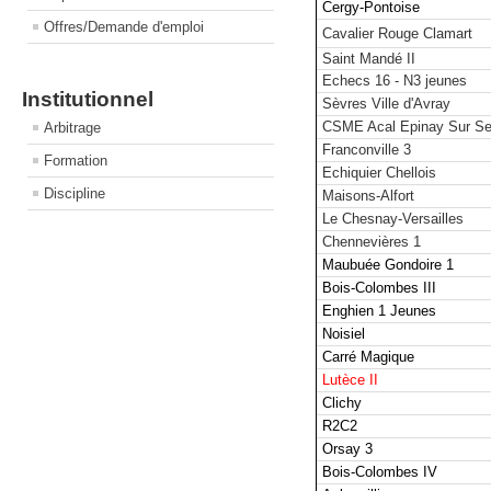
Cergy-Pontoise
Offres/Demande d'emploi
Cavalier Rouge Clamart
Saint Mandé II
Echecs 16 - N3 jeunes
Institutionnel
Sèvres Ville d'Avray
CSME Acal Epinay Sur Se
Arbitrage
Franconville 3
Formation
Echiquier Chellois
Discipline
Maisons-Alfort
Le Chesnay-Versailles
Chennevières 1
Maubuée Gondoire 1
Bois-Colombes III
Enghien 1 Jeunes
Noisiel
Carré Magique
Lutèce II
Clichy
R2C2
Orsay 3
Bois-Colombes IV