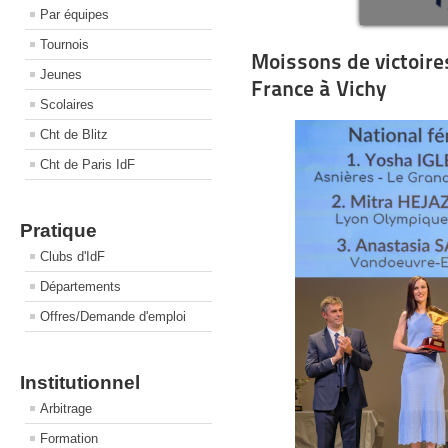
Par équipes
Tournois
Moissons de victoire
Jeunes
France à Vichy
Scolaires
Cht de Blitz
Cht de Paris IdF
Pratique
Clubs d'IdF
Départements
Offres/Demande d'emploi
Institutionnel
Arbitrage
Formation