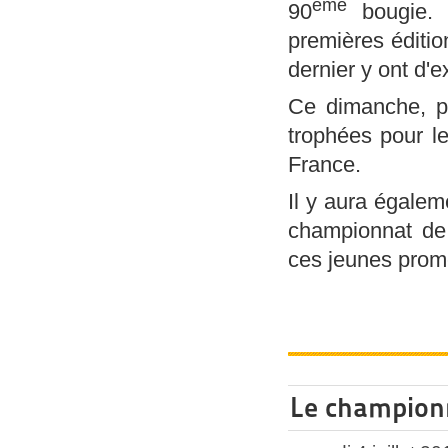
ème
90
bougie. L
premières éditio
dernier y ont d'e
Ce dimanche, pe
trophées pour l
France.
Il y aura égale
championnat de 
ces jeunes prom
Le championn