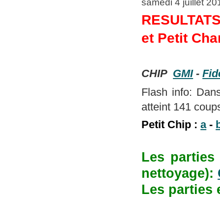
samedi 4 juillet 2
RESULTATS
et Petit Ch
CHIP
GMI
-
Fid
Flash info: Dans
atteint 141 coups
Petit Chip :
a
-
Les parties
nettoyage):
Les parties