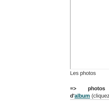
Les photos
=> photos p
d'
album
(clique