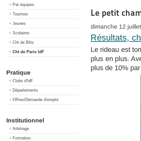
Par équipes
Le petit cha
Tournois
Jeunes
dimanche 12 juille
Scolaires
Résultats, ch
Cht de Blitz
Le rideau est to
Cht de Paris IdF
plus en plus. Av
plus de 10% par r
Pratique
Clubs d'IdF
Départements
Offres/Demande d'emploi
Institutionnel
Arbitrage
Formation