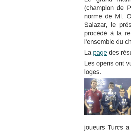
(champion de P
norme de MI. Oli
Salazar, le pré
procédé à la re
l'ensemble du c
La
page
des résu
Les opens ont vu
loges.
joueurs Turcs a