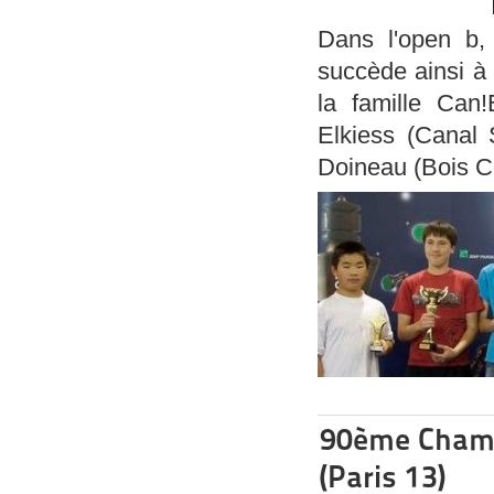
Dans l'open b, 
succède ainsi à 
la famille Can
Elkiess (Canal 
Doineau (Bois C
90ème Champi
(Paris 13)