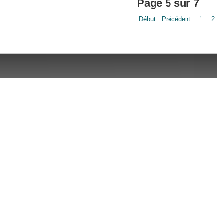
Page 5 sur 7
Début
Précédent
1
2