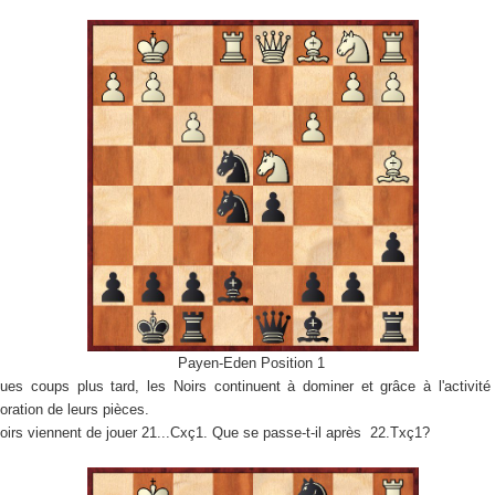
Payen-Eden Position 1
ues coups plus tard, les Noirs continuent à dominer et grâce à l'activité
boration de leurs pièces.
oirs viennent de jouer 21...Cxç1. Que se passe-t-il après 22.Txç1?