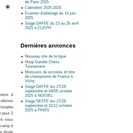
de Paris 2025
Calendrier 2025-2026
Examen d'arbitrage du 14 juin
2025
Stage DAFFE du 23 au 26 avril
2025 à CLICHY
Dernières annonces
Nouveau site de la ligue
Hoop Gambit Chess
Tournament
Moissons de victoires et titre
de championne de France à
Vichy
Stage DAFFE les 27/28
septembre et 04/05 octobre
breux à
2025 à NOISIEL
ultimes
Stage DEFFE les 27/28
septembre et 11/12 octobre
istophe
2025 à PARIS
r pour 2
nt nous
n camp à
ne étude