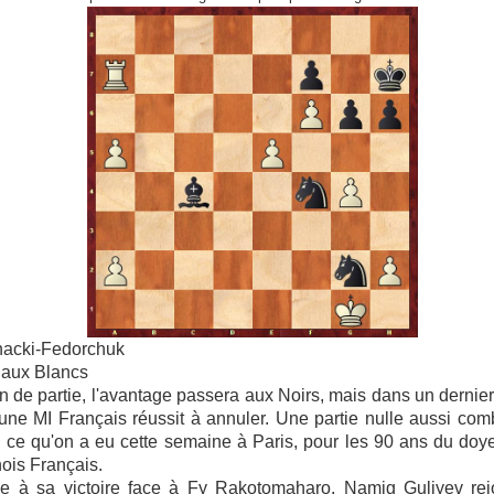
acki-Fedorchuk
t aux Blancs
in de partie, l'avantage passera aux Noirs, mais dans un dernier 
eune MI Français réussit à annuler. Une partie nulle aussi com
à ce qu'on a eu cette semaine à Paris, pour les 90 ans du doy
nois Français.
e à sa victoire face à Fy Rakotomaharo, Namig Guliyev rejo