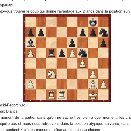
sparian!
ez-vous trouver le coup qui donne l'avantage aux Blancs dans la position sui
cki-Fedorchuk
 aux Blancs
moment de la partie, sans qu'on ne sache très bien à quel moment, les ch
équilibrées et nous nous retrouvons dans la position atypique suivante, dans 
our contient 3 pièces mineures grâce au pion passé éloigné.