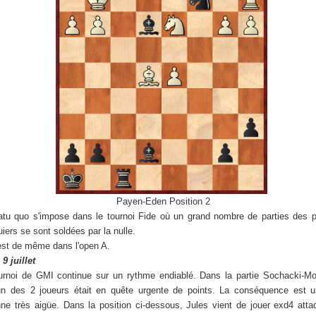
Payen-Eden Position 2
atu quo s'impose dans le tournoi Fide où un grand nombre de parties des 
uiers se sont soldées par la nulle.
 est de même dans l'open A.
9 juillet
urnoi de GMI continue sur un rythme endiablé. Dans la partie Sochacki-Mo
n des 2 joueurs était en quête urgente de points. La conséquence est u
nne très aigüe. Dans la position ci-dessous, Jules vient de jouer exd4 atta