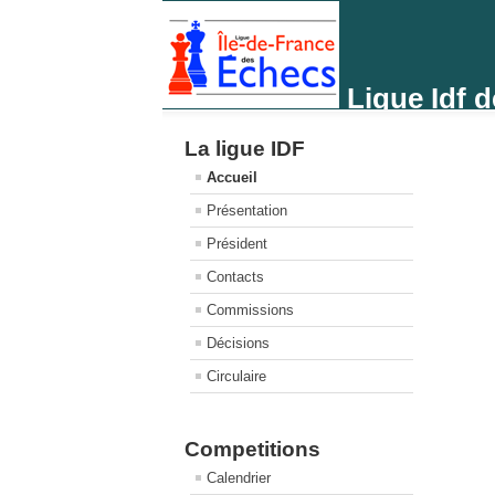
Ligue Idf 
La ligue IDF
Accueil
Présentation
Président
Contacts
Commissions
Décisions
Circulaire
Competitions
Calendrier