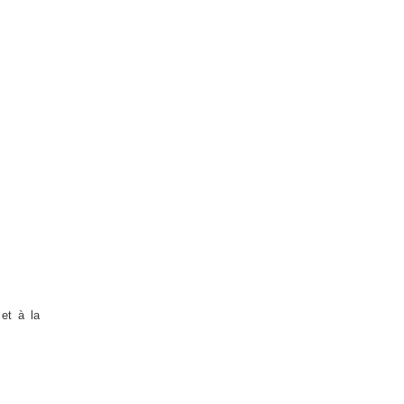
 et à la