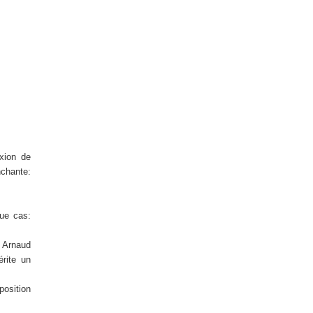
exion de
nchante:
ue cas:
t Arnaud
rite un
position