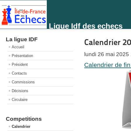
Ligue Idf des echecs
La ligue IDF
Calendrier 2
Accueil
lundi 26 mai 2025
Présentation
Calendrier de fi
Président
Contacts
Commissions
Décisions
Circulaire
Competitions
Calendrier