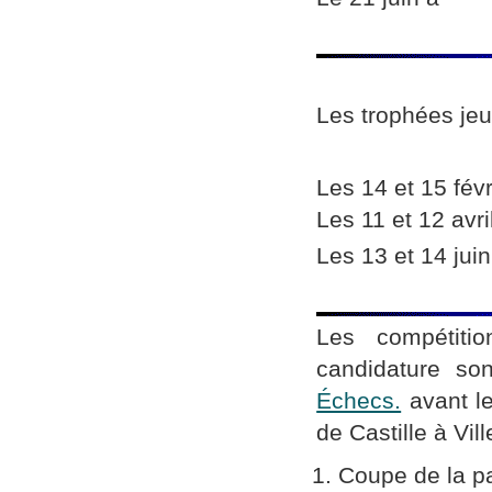
Les trophées je
Les 14 et 15 févr
Les 11 et 12 avri
Les 13 et 14 jui
Les compétitio
candidature s
Échecs.
avant le
de Castille à Vi
Coupe de la pa