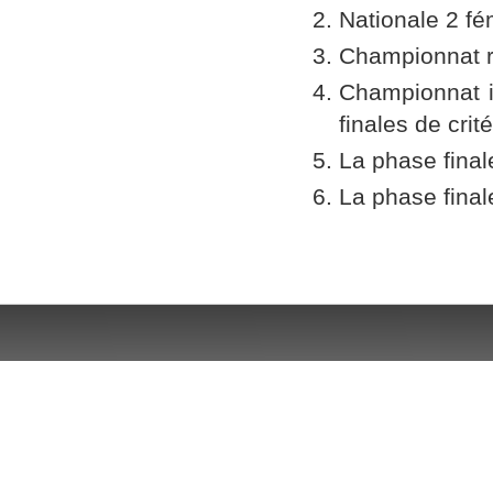
Nationale 2 fé
Championnat r
Championnat i
finales de crit
La phase final
La phase final