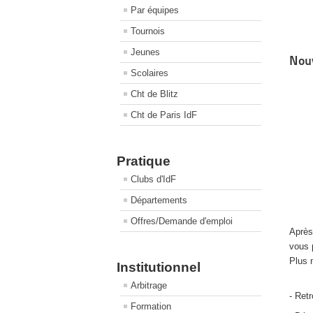
Par équipes
Tournois
Jeunes
Nouv
Scolaires
Cht de Blitz
Cht de Paris IdF
Pratique
Clubs d'IdF
Départements
Offres/Demande d'emploi
Après
vous 
Plus 
Institutionnel
Arbitrage
- Ret
Formation