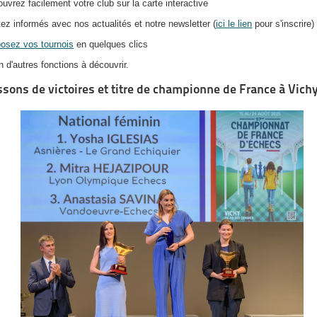
ouvrez facilement votre club sur la carte interactive
tez informés avec nos actualités et notre newsletter (
ici le lien
pour s'inscrire)
osez vos tournois
en quelques clics
n d'autres fonctions à découvrir.
sons de victoires et titre de championne de France à Vich