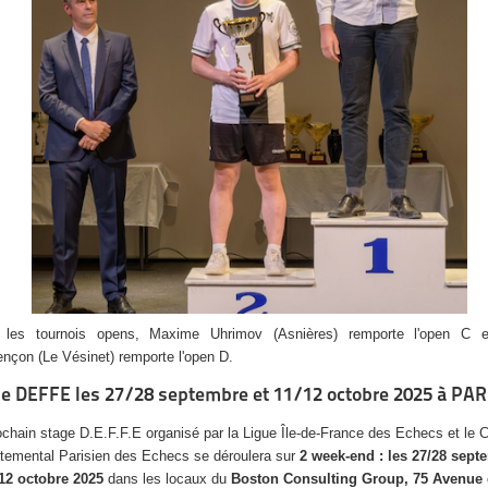
 les tournois opens, Maxime Uhrimov (Asnières) remporte l'open C et
nçon (Le Vésinet) remporte l'open D.
e DEFFE les 27/28 septembre et 11/12 octobre 2025 à PAR
ochain stage D.E.F.F.E organisé par la Ligue Île-de-France des Echecs et le 
temental Parisien des Echecs se déroulera sur
2 week-end : les 27/28 sept
/12 octobre 2025
dans les locaux du
Boston Consulting Group,
75 Avenue 