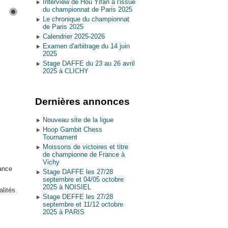
Interview de Hou Yifan à l'issue
du championnat de Paris 2025
Le chronique du championnat
de Paris 2025
Calendrier 2025-2026
Examen d'arbitrage du 14 juin
2025
Stage DAFFE du 23 au 26 avril
2025 à CLICHY
Dernières annonces
Nouveau site de la ligue
Hoop Gambit Chess
Tournament
Moissons de victoires et titre
de championne de France à
Vichy
rance
Stage DAFFE les 27/28
septembre et 04/05 octobre
2025 à NOISIEL
lités.
Stage DEFFE les 27/28
septembre et 11/12 octobre
2025 à PARIS