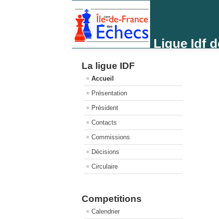
Ligue Idf 
La ligue IDF
Accueil
Présentation
Président
Contacts
Commissions
Décisions
Circulaire
Competitions
Calendrier