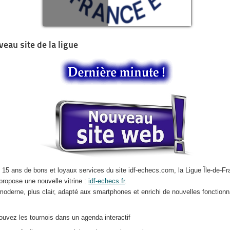
eau site de la ligue
 15 ans de bons et loyaux services du site idf-echecs.com, la Ligue Île-de-F
propose une nouvelle vitrine :
idf-echecs.fr
.
moderne, plus clair, adapté aux smartphones et enrichi de nouvelles fonctionna
rouvez les tournois dans un agenda interactif