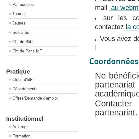
Par équipes
mail
au webm
Tournois
sur les co
Jeunes
contactez
la c
Scolaires
Vous avez de
Cht de Blitz
!
Cht de Paris IdF
Coordonnées 
Pratique
Ne bénéfici
Clubs d'IdF
partenari
Départements
académiques
Offres/Demande d'emploi
Contacter
partenariat.
Institutionnel
Arbitrage
Formation