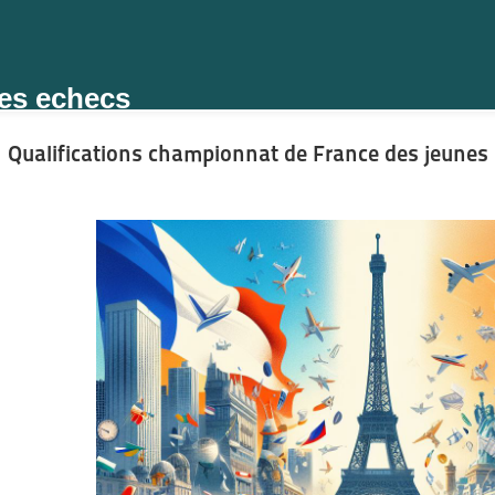
des echecs
Qualifications championnat de France des jeunes