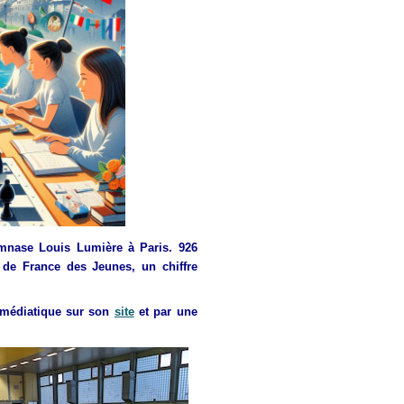
mnase Louis Lumière à Paris. 926
s de France des Jeunes, un chiffre
 médiatique sur son
site
et par une