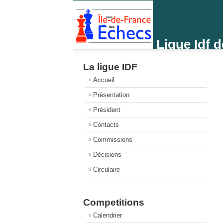
Ligue Idf 
La ligue IDF
Accueil
Présentation
Président
Contacts
Commissions
Décisions
Circulaire
Competitions
Calendrier