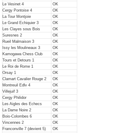
Le Vesinet 4
OK
Cergy Pontoise 4
OK
La Tour Montjoie
OK
Le Grand Echiquier 3
OK
Les Clayes sous Bois
OK
Suresnes 2
OK
Rueil Malmaison 3
OK
Issy les Moulineaux 3
OK
Kamogawa Chess Club
OK
Tours et Detours 1
OK
Le Roi de Rome 1
OK
Orsay 1
OK
Clamart Cavalier Rouge 2
OK
Montreuil Edlv 4
OK
Villejuif 3
OK
Cergy Philidor
OK
Les Aigles des Echecs
OK
La Dame Noire 2
OK
Bois-Colombes 6
OK
Vincennes 2
OK
Franconville 7 (devient 5)
OK