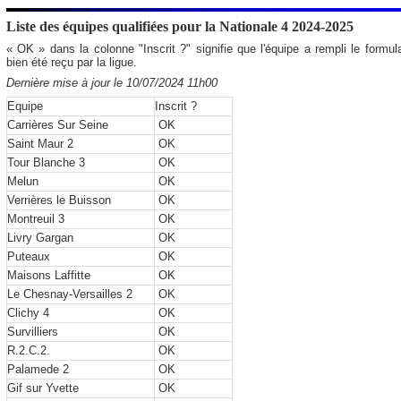
Liste des équipes qualifiées pour la Nationale 4 2024-2025
« OK » dans la colonne "Inscrit ?" signifie que l'équipe a rempli le formula
bien été reçu par la ligue.
Dernière mise à jour le 10/07/2024 11h00
Equipe
Inscrit ?
Carrières Sur Seine
OK
Saint Maur 2
OK
Tour Blanche 3
OK
Melun
OK
Verrières le Buisson
OK
Montreuil 3
OK
Livry Gargan
OK
Puteaux
OK
Maisons Laffitte
OK
Le Chesnay-Versailles 2
OK
Clichy 4
OK
Survilliers
OK
R.2.C.2.
OK
Palamede 2
OK
Gif sur Yvette
OK