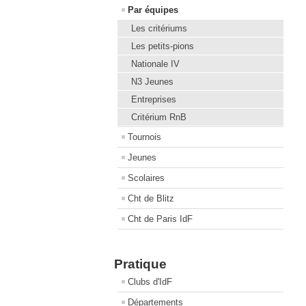
Par équipes
Les critériums
Les petits-pions
Nationale IV
N3 Jeunes
Entreprises
Critérium RnB
Tournois
Jeunes
Scolaires
Cht de Blitz
Cht de Paris IdF
Pratique
Clubs d'IdF
Départements