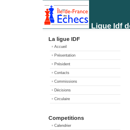
Ligue Idf 
La ligue IDF
Accueil
Présentation
Président
Contacts
Commissions
Décisions
Circulaire
Competitions
Calendrier