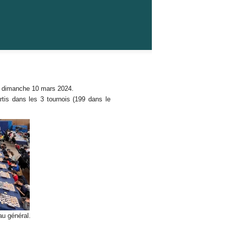
le dimanche 10 mars 2024.
rtis dans les 3 tournois (199 dans le
au général.