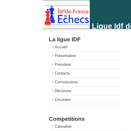
Ligue Idf 
La ligue IDF
Accueil
Présentation
Président
Contacts
Commissions
Décisions
Circulaire
Competitions
Calendrier