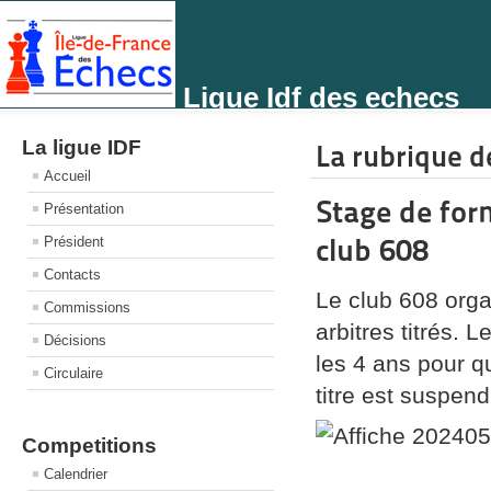
Ligue Idf des echecs
La ligue IDF
La rubrique de
Accueil
Stage de for
Présentation
club 608
Président
Contacts
Le club 608 orga
Commissions
arbitres titrés. 
Décisions
les 4 ans pour qu
Circulaire
titre est suspen
Competitions
Calendrier