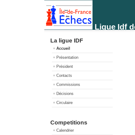
Ligue Idf 
La ligue IDF
Accueil
Présentation
Président
Contacts
Commissions
Décisions
Circulaire
Competitions
Calendrier