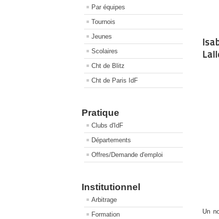
Par équipes
Tournois
Jeunes
Isa
Scolaires
Lal
Cht de Blitz
Cht de Paris IdF
Pratique
Clubs d'IdF
Départements
Offres/Demande d'emploi
Institutionnel
Arbitrage
Un no
Formation