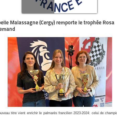
belle Malassagne (Cergy) remporte le trophée Rosa
lemand
uveau titre vient enrichir le palmarès francilien 2023-2024: celui de champ