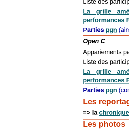
Liste des partic
La grille am
performances 
Parties
pgn
(ai
Open C
Appariements pa
Liste des partic
La grille amé
performances 
Parties
pgn
(co
Les reporta
=> la
chroniqu
Les photos