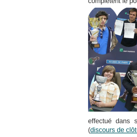
complètent le p
effectué dans 
(
discours de clô