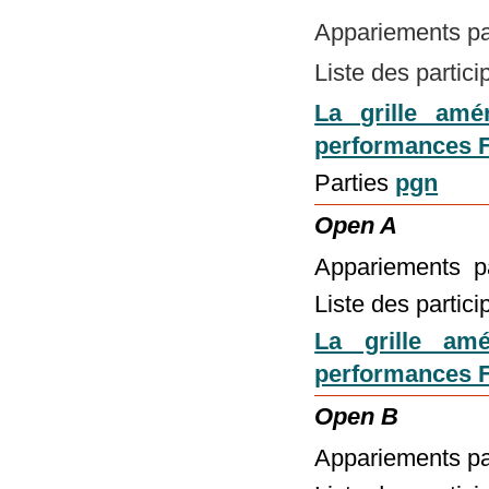
Appariements par
Liste des partic
La grille amér
performances F
Parties
pgn
Open A
Appariements pa
Liste des partic
La grille amé
performances F
Open B
Appariements pa