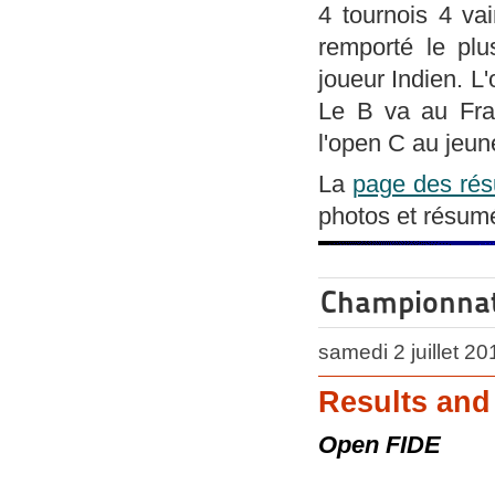
4 tournois 4 va
remporté le plu
joueur Indien. L
Le B va au Fr
l'open C au jeu
La
page des résu
photos et résumé
Championnat 
samedi 2 juillet 2
Results and
Open FIDE