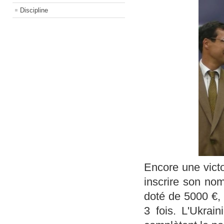
Discipline
Encore une victo
inscrire son no
doté de 5000 €, 
3 fois. L'Ukrai