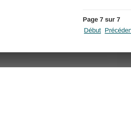
Page 7 sur 7
Début
Précéden