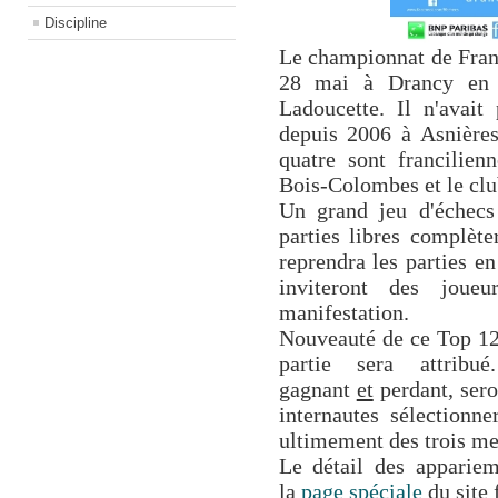
Discipline
Le championnat de Franc
28 mai à Drancy en p
Ladoucette. Il n'avait
depuis 2006 à Asnières
quatre sont francilie
Bois-Colombes et le clu
Un grand jeu d'échecs
parties libres complète
reprendra les parties e
inviteront des joue
manifestation.
Nouveauté de ce Top 12:
partie sera attribu
gagnant
et
perdant, ser
internautes sélectionne
ultimement des trois mei
Le détail des appariem
la
page spéciale
du site 