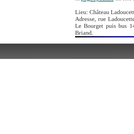
Lieu: Château Ladoucet
Adresse, rue Ladoucett
Le Bourget puis bus 143
Briand.