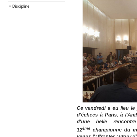
Discipline
Ce vendredi a eu lieu le
d'échecs à Paris, à l'Am
d'une belle rencontr
ème
12
championne du mo
venus l'affronter autour d