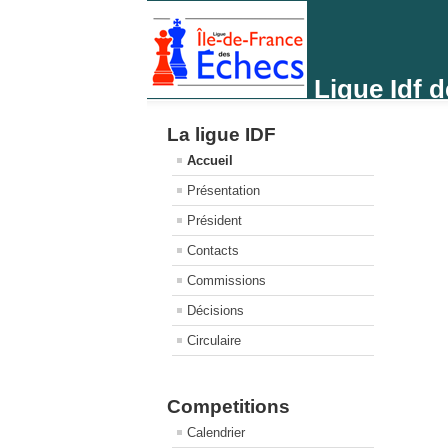
Ligue Idf 
La ligue IDF
Accueil
Présentation
Président
Contacts
Commissions
Décisions
Circulaire
Competitions
Calendrier