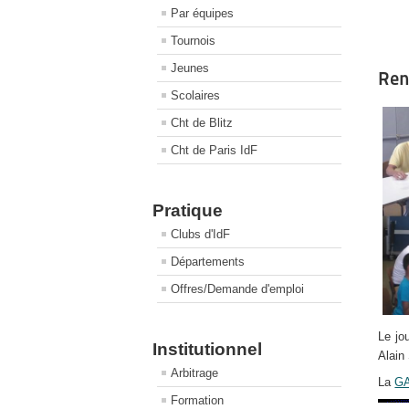
Par équipes
Tournois
Jeunes
Ren
Scolaires
Cht de Blitz
Cht de Paris IdF
Pratique
Clubs d'IdF
Départements
Offres/Demande d'emploi
Le jo
Institutionnel
Alain 
Arbitrage
La
G
Formation