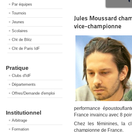
Par équipes
Tournois
Jules Moussard cha
Jeunes
vice-championne
Scolaires
Cht de Blitz
Cht de Paris IdF
Pratique
Clubs d'IdF
Départements
Offres/Demande d'emploi
performance époustouflant
Institutionnel
France invaincu avec 8 poin
Arbitrage
Chez les féminines, la c
Formation
championne de France.