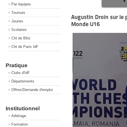
Par équipes
Tournois
Augustin Droin sur l
Jeunes
Monde U16
Scolaires
Cht de Blitz
Cht de Paris IdF
Pratique
Clubs d'IdF
Départements
Offres/Demande d'emploi
Institutionnel
Arbitrage
Formation