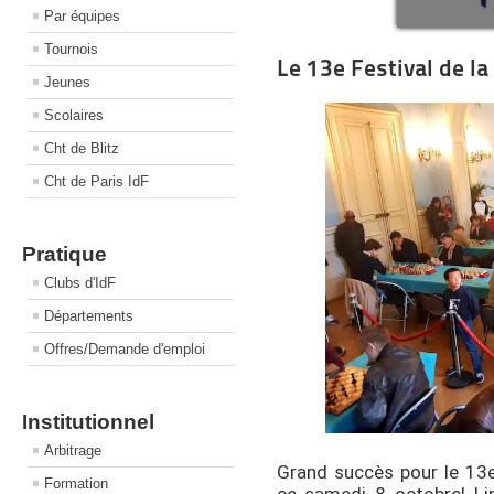
Par équipes
Tournois
Le 13e Festival de la
Jeunes
Scolaires
Cht de Blitz
Cht de Paris IdF
Pratique
Clubs d'IdF
Départements
Offres/Demande d'emploi
Institutionnel
Arbitrage
Grand succès pour le 13e
Formation
ce samedi 8 octobre! Li