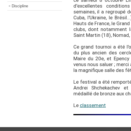
d'excellentes condition
Discipline
semaines, il a regroupé d
Cuba, l'Ukraine, le Brésil
Hauts de France, le Grand E
clubs, dont notamment la
Saint Martin (18), Nomad, 
Ce grand tournoi a été l'
du plus ancien des cercle
Maire du 20e, et Epency 
venus nous saluer ; merci à
la magnifique salle des fê
Le festival a été remport
Andrei Shchekachev et
médaillé de bronze aux c
Le
classement