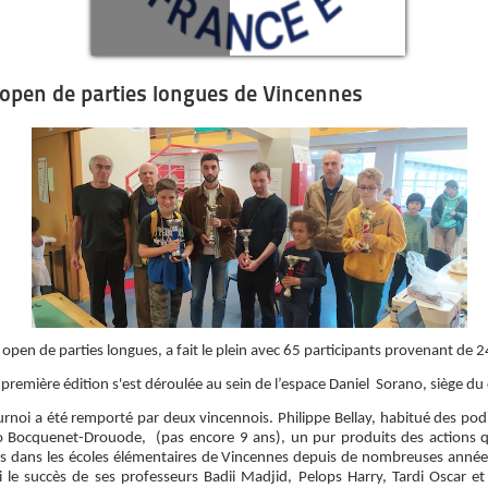
 open de parties longues de Vincennes
open de parties longues, a fait le plein avec 65 participants provenant de 2
 première édition s'est déroulée au sein de l’espace Daniel Sorano, siège du 
urnoi a été remporté par deux vincennois. Philippe Bellay, habitué des po
Bocquenet-Drouode, (pas encore 9 ans), un pur produits des actions q
 dans les écoles élémentaires de Vincennes depuis de nombreuses années
 le succès de ses professeurs Badii Madjid, Pelops Harry, Tardi Oscar et