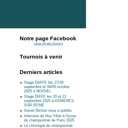
Notre page Facebook
Ligue Idf des Echecs
Tournois à venir
Derniers articles
Stage DAFFE les 27/28
septembre et 04/05 octobre
2025 à NOISIEL
Stage DIFFE les 20 et 21
septembre 2025 à ASNIERES-
SUR-SEINE
Xavier Bichon nous a quittés
Interview de Hou Yifan à l'issue
du championnat de Paris 2025
Le chronique du championnat