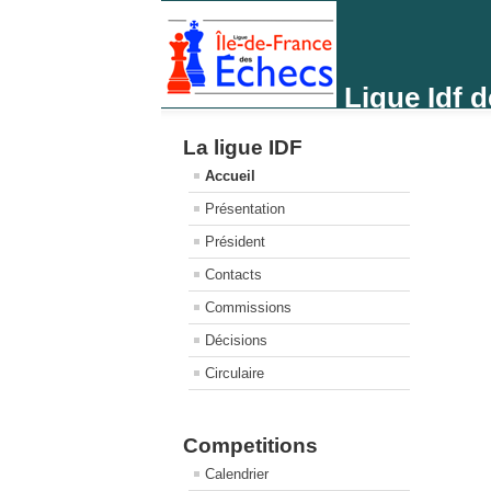
Ligue Idf 
La ligue IDF
Accueil
Présentation
Président
Contacts
Commissions
Décisions
Circulaire
Competitions
Calendrier