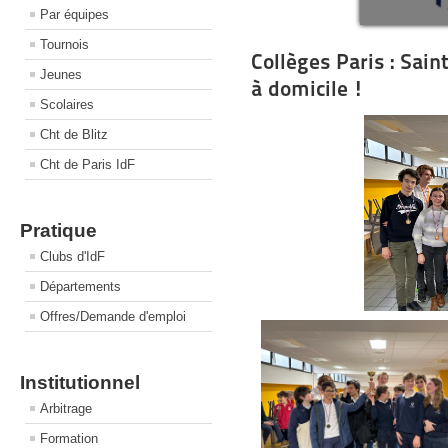
Par équipes
Tournois
Collèges Paris : Sai
Jeunes
à domicile !
Scolaires
Cht de Blitz
Cht de Paris IdF
Pratique
Clubs d'IdF
Départements
Offres/Demande d'emploi
Institutionnel
Arbitrage
Formation