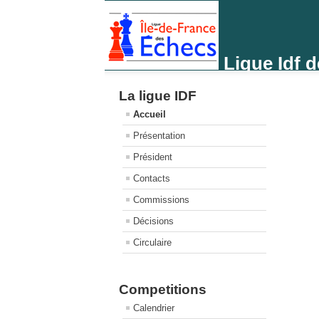
Ligue Idf 
La ligue IDF
Accueil
Présentation
Président
Contacts
Commissions
Décisions
Circulaire
Competitions
Calendrier