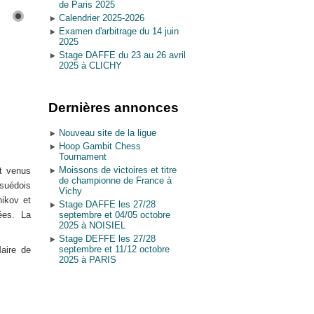
de Paris 2025
Calendrier 2025-2026
Examen d'arbitrage du 14 juin
2025
Stage DAFFE du 23 au 26 avril
2025 à CLICHY
Dernières annonces
Nouveau site de la ligue
Hoop Gambit Chess
Tournament
Moissons de victoires et titre
nt venus
de championne de France à
 suédois
Vichy
nikov et
Stage DAFFE les 27/28
ées. La
septembre et 04/05 octobre
2025 à NOISIEL
Stage DEFFE les 27/28
septembre et 11/12 octobre
aire de
2025 à PARIS