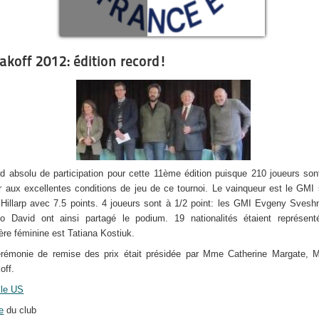
akoff 2012: édition record!
d absolu de participation pour cette 11ème édition puisque 210 joueurs so
r aux excellentes conditions de jeu de ce tournoi. Le vainqueur est le GMI
 Hillarp avec 7.5 points. 4 joueurs sont à 1/2 point: les GMI Evgeny Svesh
to David ont ainsi partagé le podium. 19 nationalités étaient représent
ère féminine est Tatiana Kostiuk.
rémonie de remise des prix était présidée par Mme Catherine Margate, M
off.
ille US
te
du club