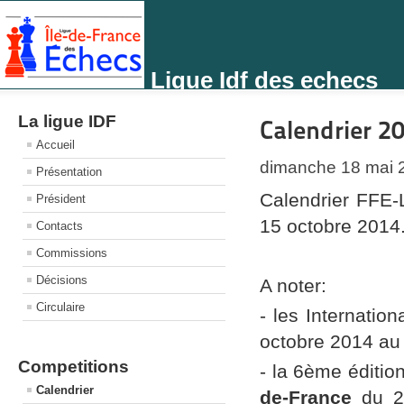
Ligue Idf des echecs
La ligue IDF
Calendrier 2
Accueil
dimanche 18 mai 
Présentation
Calendrier FFE-
Président
15 octobre 2014
Contacts
Commissions
Décisions
A noter:
Circulaire
- les Internatio
octobre 2014 au
Competitions
- la 6ème éditio
Calendrier
de-France
du 2