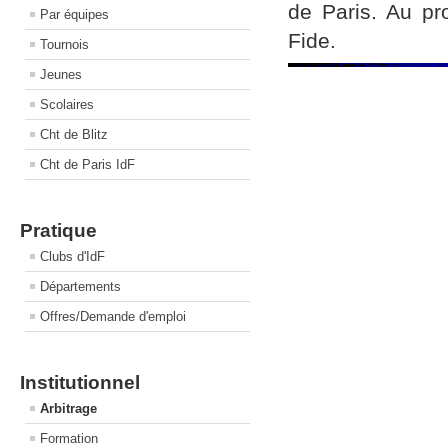
de Paris. Au pr
Par équipes
Fide.
Tournois
Jeunes
Scolaires
Cht de Blitz
Cht de Paris IdF
Pratique
Clubs d'IdF
Départements
Offres/Demande d'emploi
Institutionnel
Arbitrage
Formation