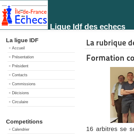
Ligue Idf des echecs
La ligue IDF
La rubrique de
Accueil
Formation con
Présentation
Président
Contacts
Commissions
Décisions
Circulaire
Competitions
16 arbitres se 
Calendrier