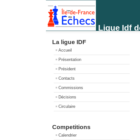
Ligue Idf 
La ligue IDF
Accueil
Présentation
Président
Contacts
Commissions
Décisions
Circulaire
Competitions
Calendrier