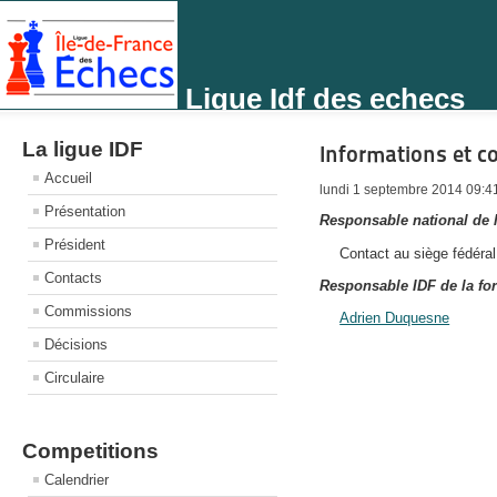
Ligue Idf des echecs
La ligue IDF
Informations et c
Accueil
lundi 1 septembre 2014 09:4
Présentation
Responsable national de 
Président
Contact au siège fédéra
Contacts
Responsable IDF de la fo
Commissions
Adrien Duquesne
Décisions
Circulaire
Competitions
Calendrier